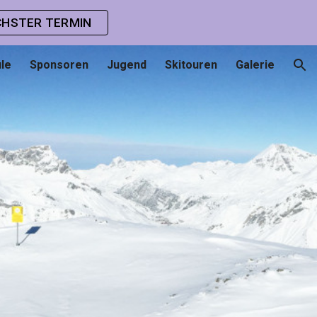
HSTER TERMIN
ion
le
Sponsoren
Jugend
Skitouren
Galerie