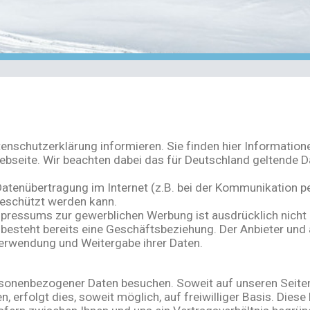
enschutzerklärung informieren. Sie finden hier Informatio
ebseite. Wir beachten dabei das für Deutschland geltende D
Datenübertragung im Internet (z.B. bei der Kommunikation p
 geschützt werden kann.
ressums zur gewerblichen Werbung ist ausdrücklich nicht e
 es besteht bereits eine Geschäftsbeziehung. Der Anbieter un
erwendung und Weitergabe ihrer Daten.
sonenbezogener Daten besuchen. Soweit auf unseren Seit
, erfolgt dies, soweit möglich, auf freiwilliger Basis. Dies