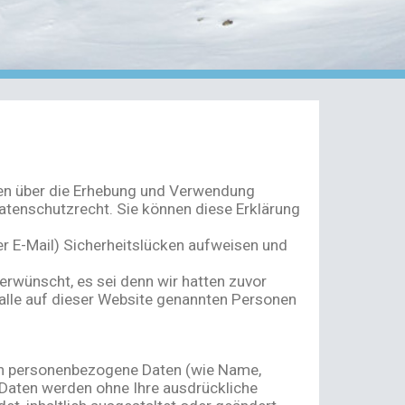
nen über die Erhebung und Verwendung
atenschutzrecht. Sie können diese Erklärung
er E-Mail) Sicherheitslücken aufweisen und
rwünscht, es sei denn wir hatten zuvor
d alle auf dieser Website genannten Personen
en personenbezogene Daten (wie Name,
e Daten werden ohne Ihre ausdrückliche