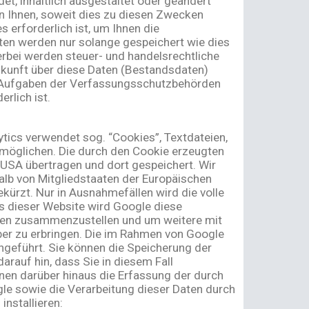
t, inhaltlich ausgestaltet oder geändert
n Ihnen, soweit dies zu diesen Zwecken
 erforderlich ist, um Ihnen die
n werden nur solange gespeichert wie dies
erbei werden steuer- und handelsrechtliche
skunft über diese Daten (Bestandsdaten)
hen Aufgaben der Verfassungsschutzbehörden
rlich ist.
tics verwendet sog. “Cookies”, Textdateien,
rmöglichen. Die durch den Cookie erzeugten
 USA übertragen und dort gespeichert. Wir
alb von Mitgliedstaaten der Europäischen
rzt. Nur in Ausnahmefällen wird die volle
s dieser Website wird Google diese
äten zusammenzustellen und um weitere mit
er zu erbringen. Die im Rahmen von Google
geführt. Sie können die Speicherung der
rauf hin, dass Sie in diesem Fall
nen darüber hinaus die Erfassung der durch
le sowie die Verarbeitung dieser Daten durch
nstallieren: