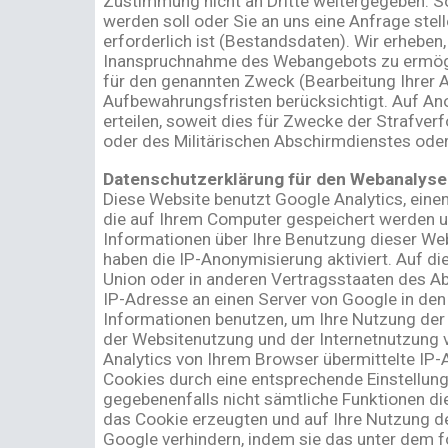
Zustimmung nicht an Dritte weitergegeben. So
werden soll oder Sie an uns eine Anfrage ste
erforderlich ist (Bestandsdaten). Wir erheben
Inanspruchnahme des Webangebots zu ermögli
für den genannten Zweck (Bearbeitung Ihrer An
Aufbewahrungsfristen berücksichtigt. Auf Ano
erteilen, soweit dies für Zwecke der Strafve
oder des Militärischen Abschirmdienstes oder
Datenschutzerklärung für den Webanalyse
Diese Website benutzt Google Analytics, eine
die auf Ihrem Computer gespeichert werden u
Informationen über Ihre Benutzung dieser Web
haben die IP-Anonymisierung aktiviert. Auf d
Union oder in anderen Vertragsstaaten des A
IP-Adresse an einen Server von Google in den
Informationen benutzen, um Ihre Nutzung der
der Websitenutzung und der Internetnutzung 
Analytics von Ihrem Browser übermittelte IP
Cookies durch eine entsprechende Einstellung 
gegebenenfalls nicht sämtliche Funktionen di
das Cookie erzeugten und auf Ihre Nutzung de
Google verhindern, indem sie das unter dem f