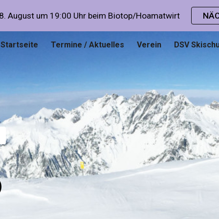
 August um 19:00 Uhr beim Biotop/Hoamatwirt
NÄC
ip to main content
Skip to navigat
Startseite
Termine / Aktuelles
Verein
DSV Skischu