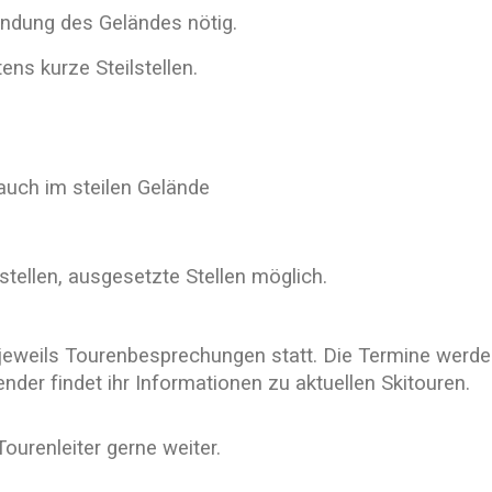
ndung des Geländes nötig.
ns kurze Steilstellen.
auch im steilen Gelände
tellen, ausgesetzte Stellen möglich.
 jeweils Tourenbesprechungen statt. Die Termine werde
der findet ihr Informationen zu aktuellen Skitouren.
Tourenleiter gerne weiter.