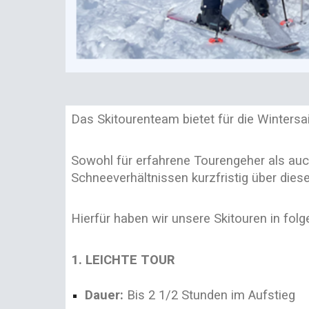
Das Skitourenteam bietet für die Wintersa
Sowohl für erfahrene Tourengeher als au
Schneeverhältnissen kurzfristig über die
Hierfür haben wir unsere Skitouren in fol
1. LEICHTE TOUR
Dauer:
Bis 2 1/2 Stunden im Aufs
tieg