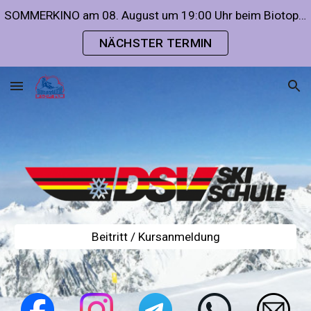
SOMMERKINO am 08. August um 19:00 Uhr beim Biotop/Hoamatwirt
Skip to main content
Skip to navigation
NÄCHSTER TERMIN
Beitritt / Kursanmeldung